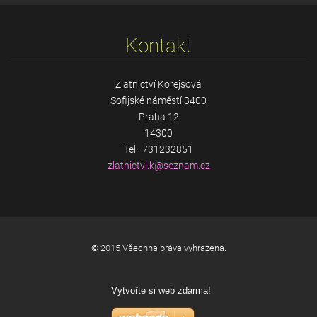
Kontakt
Zlatnictví Korejsová
Sofijské náměstí 3400
Praha 12
14300
Tel.: 731232851
zlatnict
vi.k@sez
nam.cz
© 2015 Všechna práva vyhrazena.
Vytvořte si web zdarma!