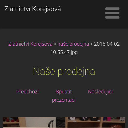
Zlatnictví Korejsová
Zlatnictví Korejsová
>
naše prodejna
>
2015-04-02
10.55.47.jpg
Naše prodejna
Předchozí
Spustit
Následující
prezentaci